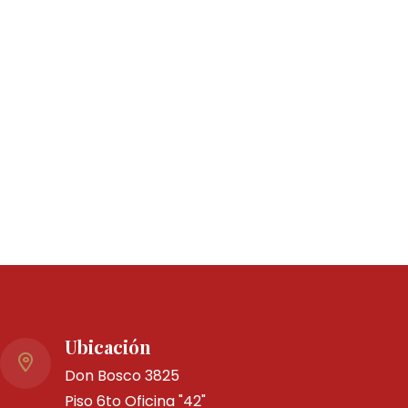
Ubicación
Don Bosco 3825
Piso 6to Oficina "42"