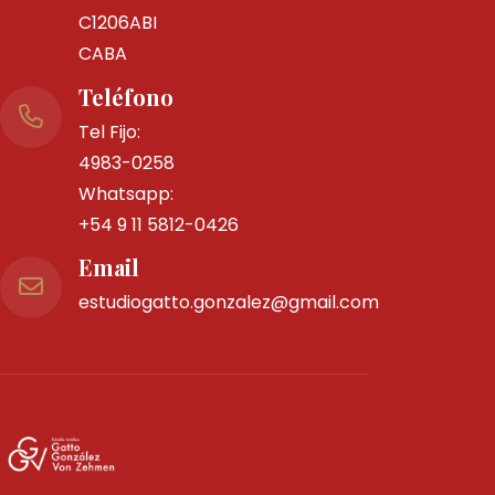
C1206ABI
CABA
Teléfono
Tel Fijo:
4983-0258
Whatsapp:
+54 9 11 5812-0426
Email
estudiogatto.gonzalez@gmail.com