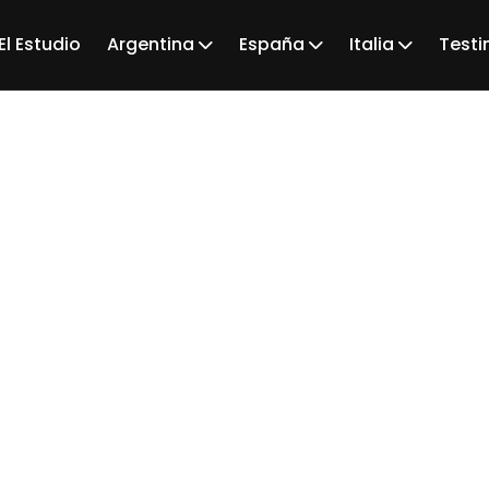
El Estudio
Argentina
España
Italia
Testi