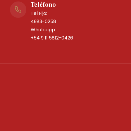
Teléfono
Tel Fijo:
4983-0258
Whatsapp:
+54 9 11 5812-0426