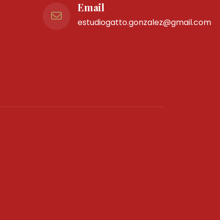
Email
estudiogatto.gonzalez@gmail.com