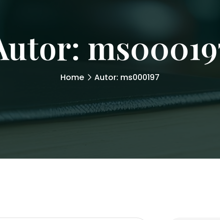
Autor:
ms00019
Home
Autor: ms000197