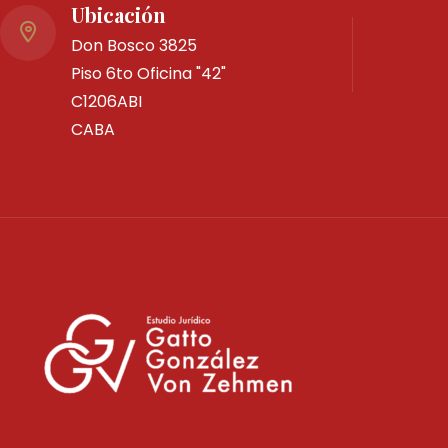
Ubicación
Don Bosco 3825
Piso 6to Oficina "42"
C1206ABI
CABA