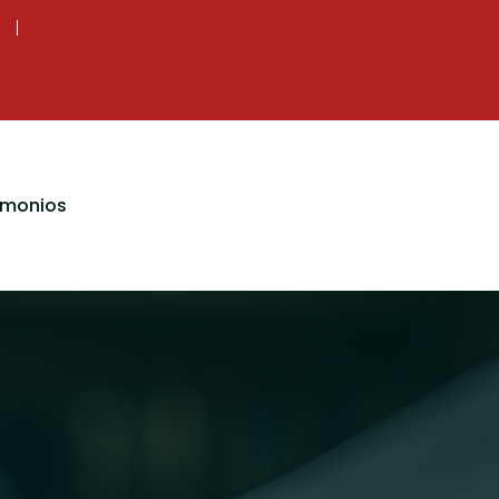
imonios